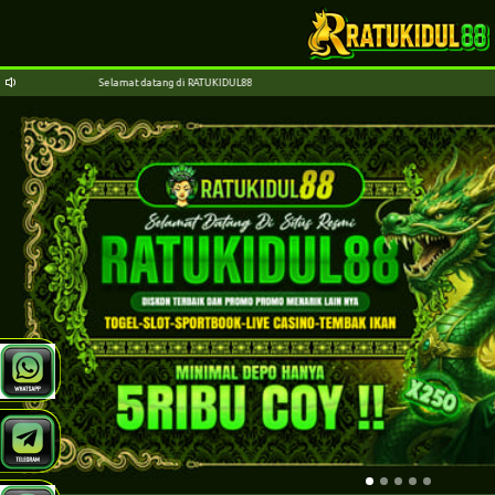
Selamat datang di RATUKIDUL88