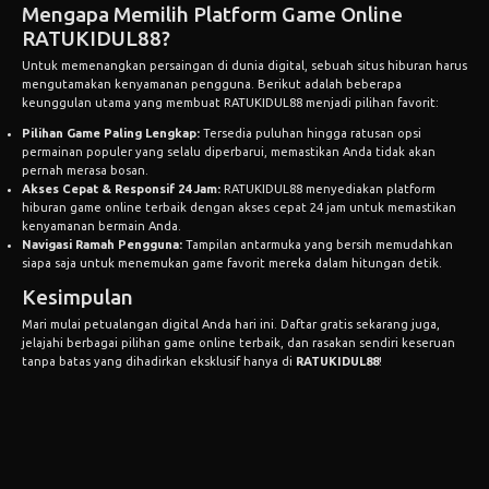
Mengapa Memilih Platform Game Online
RATUKIDUL88?
Untuk memenangkan persaingan di dunia digital, sebuah situs hiburan harus
mengutamakan kenyamanan pengguna. Berikut adalah beberapa
keunggulan utama yang membuat RATUKIDUL88 menjadi pilihan favorit:
Pilihan Game Paling Lengkap:
Tersedia puluhan hingga ratusan opsi
permainan populer yang selalu diperbarui, memastikan Anda tidak akan
pernah merasa bosan.
Akses Cepat & Responsif 24 Jam:
RATUKIDUL88 menyediakan platform
hiburan game online terbaik dengan akses cepat 24 jam untuk memastikan
kenyamanan bermain Anda.
Navigasi Ramah Pengguna:
Tampilan antarmuka yang bersih memudahkan
siapa saja untuk menemukan game favorit mereka dalam hitungan detik.
Kesimpulan
Mari mulai petualangan digital Anda hari ini. Daftar gratis sekarang juga,
jelajahi berbagai pilihan game online terbaik, dan rasakan sendiri keseruan
tanpa batas yang dihadirkan eksklusif hanya di
RATUKIDUL88
!