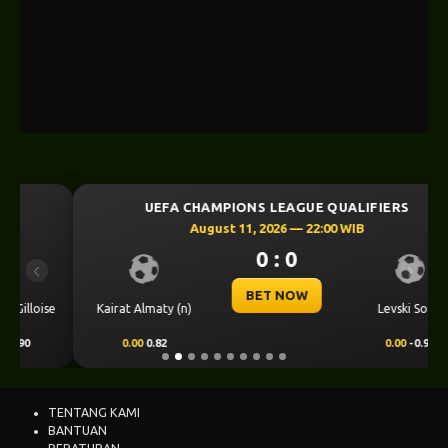
UEFA CHAMPIONS LEAGUE QUALIFIERS
August 11, 2026 — 22:00 WIB
0 : 0
Previous
Next
BET NOW
Kairat Almaty (n)
Levski Sofia
0.00
0.82
0.00
-0.94
TENTANG KAMI
BANTUAN