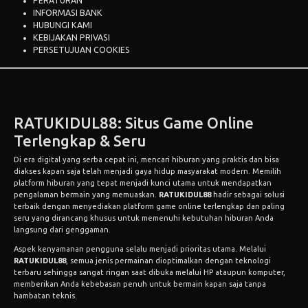
PERATURAN
INFORMASI BANK
HUBUNGI KAMI
KEBIJAKAN PRIVASI
PERSETUJUAN COOKIES
RATUKIDUL88: Situs Game Online
Terlengkap & Seru
Di era digital yang serba cepat ini, mencari hiburan yang praktis dan bisa
diakses kapan saja telah menjadi gaya hidup masyarakat modern. Memilih
platform hiburan yang tepat menjadi kunci utama untuk mendapatkan
pengalaman bermain yang memuaskan.
RATUKIDUL88
hadir sebagai solusi
terbaik dengan menyediakan platform game online terlengkap dan paling
seru yang dirancang khusus untuk memenuhi kebutuhan hiburan Anda
langsung dari genggaman.
Aspek kenyamanan pengguna selalu menjadi prioritas utama. Melalui
RATUKIDUL88
, semua jenis permainan dioptimalkan dengan teknologi
terbaru sehingga sangat ringan saat dibuka melalui HP ataupun komputer,
memberikan Anda kebebasan penuh untuk bermain kapan saja tanpa
hambatan teknis.