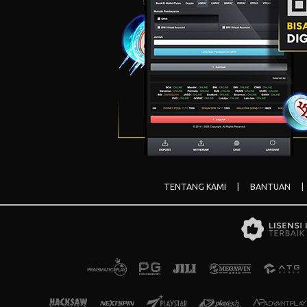
TENTANG KAMI
|
BANTUAN
|