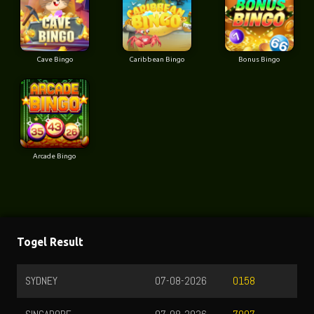
Cave Bingo
Caribbean Bingo
Bonus Bingo
Arcade Bingo
Togel Result
OREGON 12
07-08-2026
1233