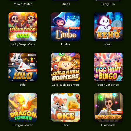
Mines Raider
Mines
Lucky Hilo
Lucky Drop - Coco
Limbo
Keno
Hilo
Gold Rush: Boomers
Egg Hunt Bingo
Dragon Tower
Dice
Diamonds