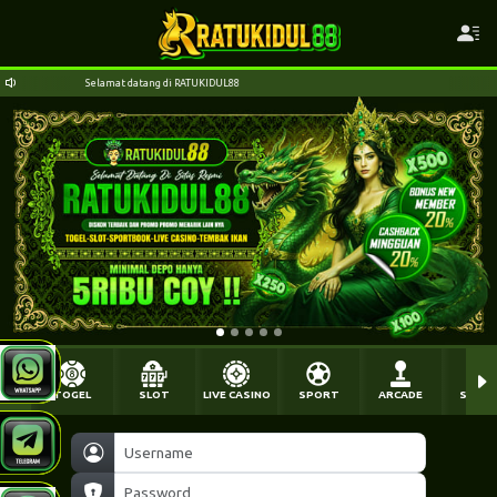
Selamat datang di RATUKIDUL88
Selamat datang di RATUKIDUL88
TOGEL
SLOT
LIVE CASINO
SPORT
ARCADE
SABU