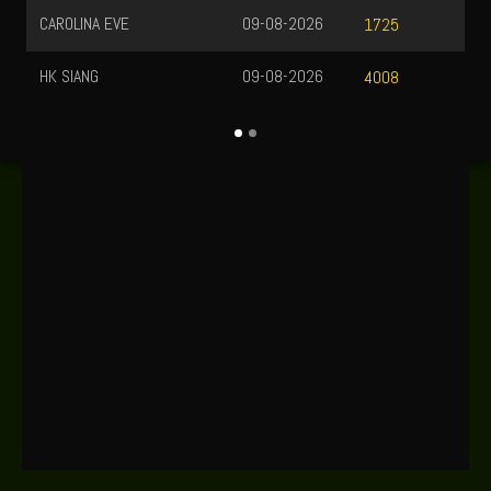
CAROLINA EVE
09-08-2026
1725
HK SIANG
09-08-2026
4008