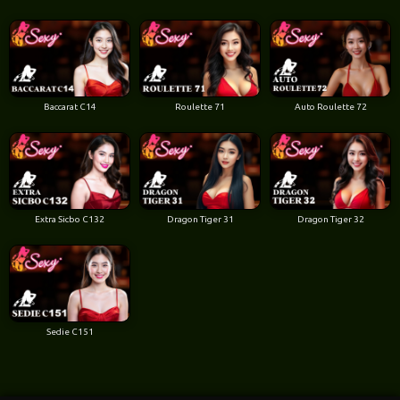
Baccarat C14
Roulette 71
Auto Roulette 72
Extra Sicbo C132
Dragon Tiger 31
Dragon Tiger 32
Sedie C151