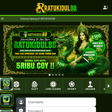
Selamat datang di RATUKIDUL88
TOGEL
SLOT
LIVE CASINO
SPORT
ARCADE
SABU