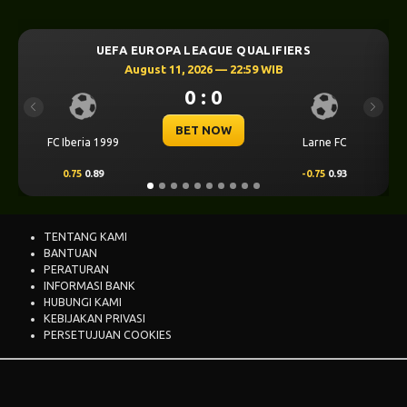
UE QUALIFIERS
UEFA CHAMPIONS LEAGUE Q
— 22:59 WIB
August 11, 2026 — 22:5
0
0 : 0
Previous
Next
OW
BET NOW
Larne FC
Bodo Glimt
-0.75
0.93
0.75
0.77
TENTANG KAMI
BANTUAN
PERATURAN
INFORMASI BANK
HUBUNGI KAMI
KEBIJAKAN PRIVASI
PERSETUJUAN COOKIES