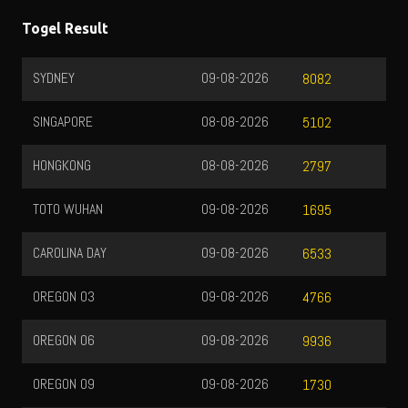
Togel Result
SYDNEY
09-08-2026
8082
SINGAPORE
08-08-2026
5102
HONGKONG
08-08-2026
2797
TOTO WUHAN
09-08-2026
1695
CAROLINA DAY
09-08-2026
6533
OREGON 03
09-08-2026
4766
OREGON 06
09-08-2026
9936
OREGON 09
09-08-2026
1730