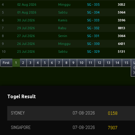
4
02 Aug 2026
Minggu
SG - 335
3052
5
01 Aug 2026
Sabtu
SG - 334
5964
6
30 Jul 2026
Kamis
SG - 333
3396
7
29 Jul 2026
Rabu
SG - 332
8813
8
27 Jul 2026
Senin
SG - 331
3064
9
26 Jul 2026
Minggu
SG - 330
6431
10
25 Jul 2026
Sabtu
SG - 329
5131
First
1
2
3
4
5
6
7
8
9
10
11
12
13
14
15
(
)
Togel Result
SYDNEY
07-08-2026
0158
SINGAPORE
07-08-2026
7907