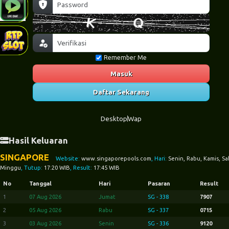
Remember Me
Masuk
Daftar Sekarang
Desktop
Wap
Hasil Keluaran
SINGAPORE
Website:
www.singaporepools.com
, Hari:
Senin, Rabu, Kamis, Sa
Minggu
, Tutup:
17:20 WIB
, Result:
17:45 WIB
No
Tanggal
Hari
Pasaran
Result
1
07 Aug 2026
Jumat
SG - 338
7907
2
05 Aug 2026
Rabu
SG - 337
0715
3
03 Aug 2026
Senin
SG - 336
9120