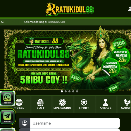
Selamat datang di RATUKIDUL88
TOGEL
SLOT
LIVE CASINO
SPORT
ARCADE
SABU